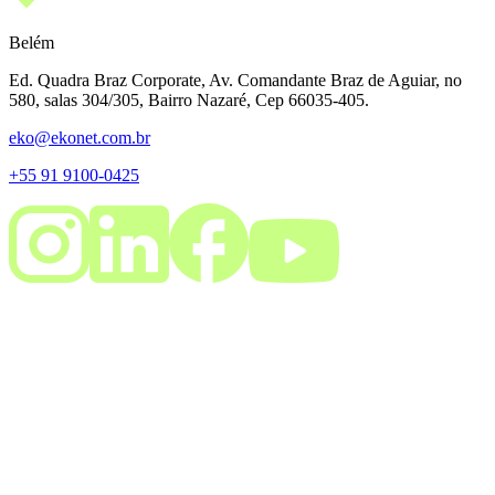
Belém
Ed. Quadra Braz Corporate, Av. Comandante Braz de Aguiar, no
580, salas 304/305, Bairro Nazaré, Cep 66035-405.
eko@ekonet.com.br
+55 91 9100-0425