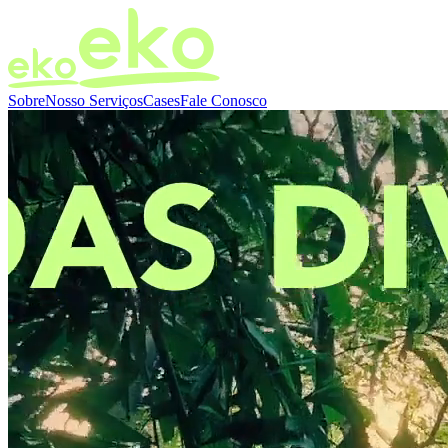
Sobre
Nosso Serviços
Cases
Fale Conosco