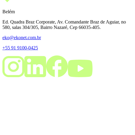
Belém
Ed. Quadra Braz Corporate, Av. Comandante Braz de Aguiar, no
580, salas 304/305, Bairro Nazaré, Cep 66035-405.
eko@ekonet.com.br
+55 91 9100-0425