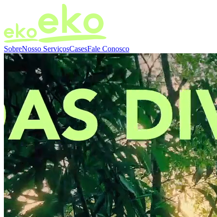
Sobre
Nosso Serviços
Cases
Fale Conosco